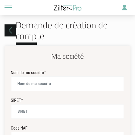
Skip to main content
Demande de création de
compte
Ma société
Nom de ma société*
SIRET*
Code NAF